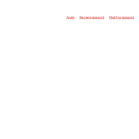
Accedi
Recupera password
Modifica password