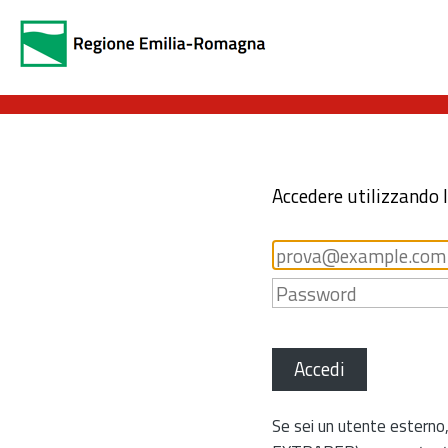
Accedere utilizzando 
Accedi
Se sei un utente esterno,