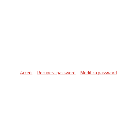
Accedi
Recupera password
Modifica password