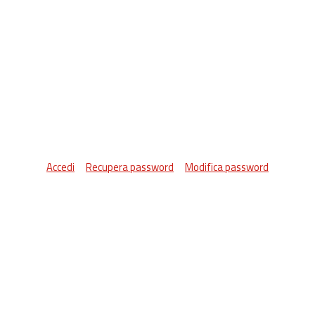
Accedi
Recupera password
Modifica password