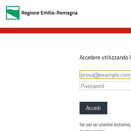
Accedere utilizzando 
Accedi
Se sei un utente esterno,