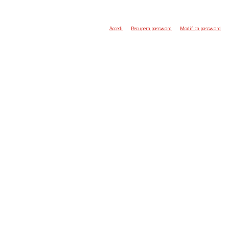
Accedi
Recupera password
Modifica password