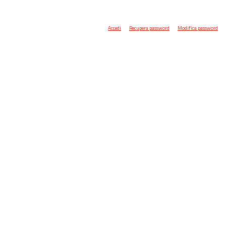
Accedi
Recupera password
Modifica password