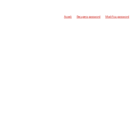
Accedi
Recupera password
Modifica password