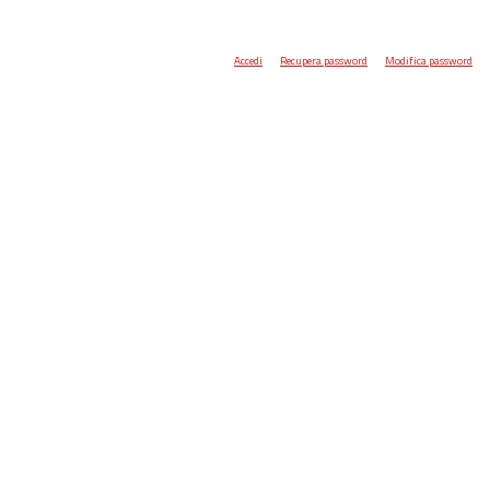
Accedi
Recupera password
Modifica password