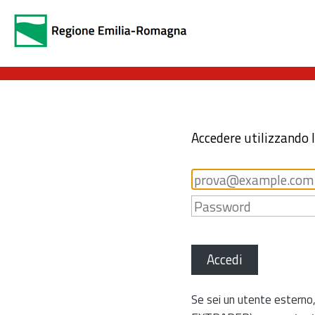
Accedere utilizzando 
Accedi
Se sei un utente esterno,