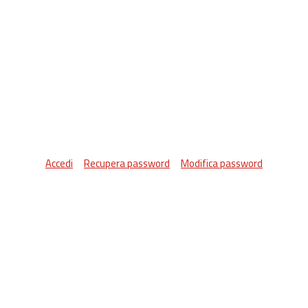
Accedi
Recupera password
Modifica password