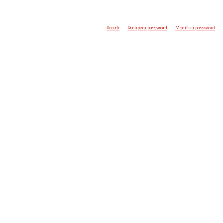
Accedi
Recupera password
Modifica password