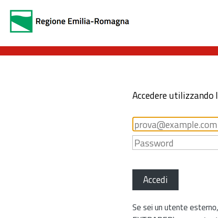
Accedere utilizzando 
Accedi
Se sei un utente esterno,