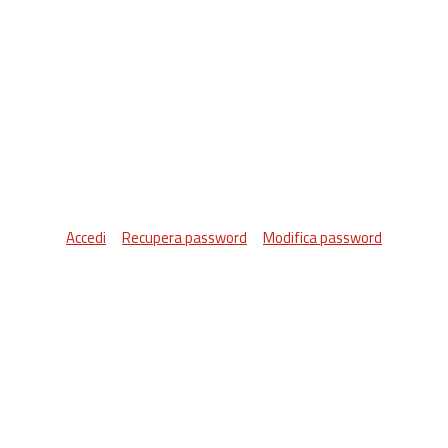
Accedi
Recupera password
Modifica password