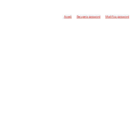
Accedi
Recupera password
Modifica password