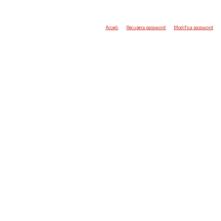
Accedi
Recupera password
Modifica password