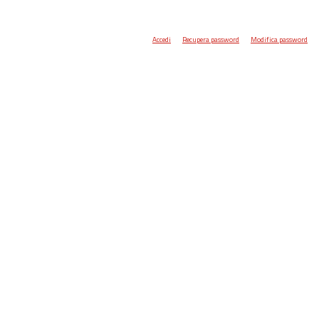
Accedi
Recupera password
Modifica password