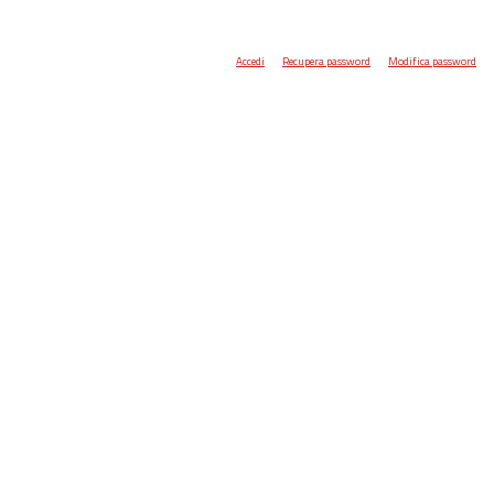
Accedi
Recupera password
Modifica password