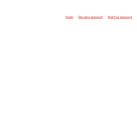
Accedi
Recupera password
Modifica password