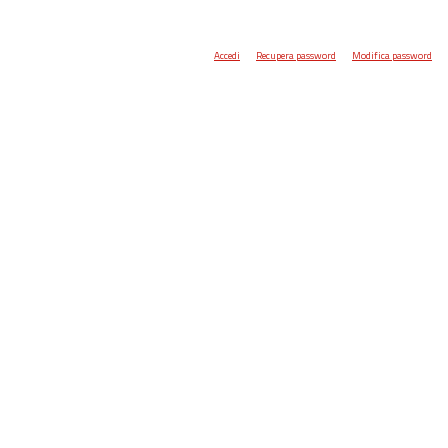
Accedi
Recupera password
Modifica password