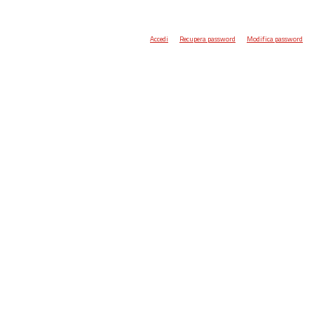
Accedi
Recupera password
Modifica password