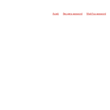
Accedi
Recupera password
Modifica password