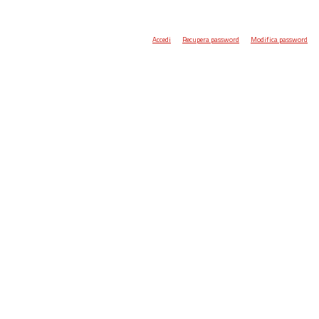
Accedi
Recupera password
Modifica password