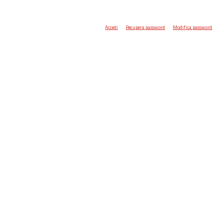
Accedi
Recupera password
Modifica password