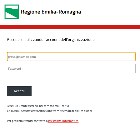
Accedere utilizzando l'account dell'organizzazione
Accedi
Se sei un utente esterno, nel campo email, scrivi
EXTRARER\
nome utente
(ricevuto tramite email di abilitazione)
Per problemi tecnici contatta l’
assistenza informatica
.