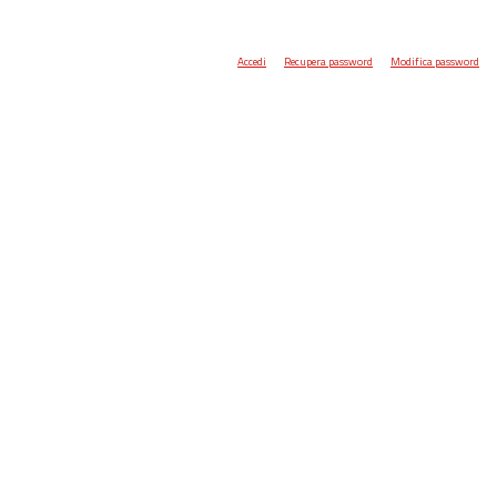
Accedi
Recupera password
Modifica password