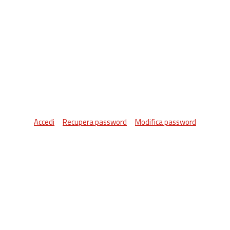
Accedi
Recupera password
Modifica password