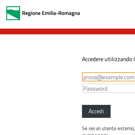
Accedere utilizzando 
Accedi
Se sei un utente esterno,