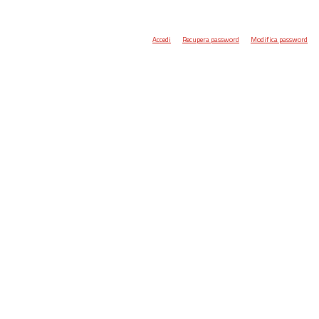
Accedi
Recupera password
Modifica password