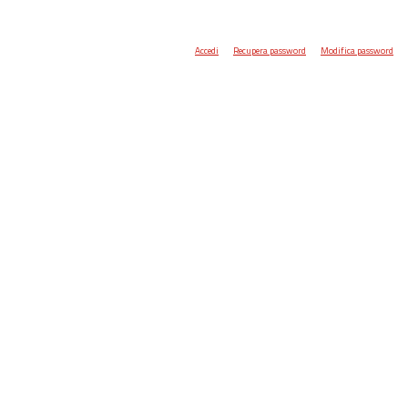
Accedi
Recupera password
Modifica password