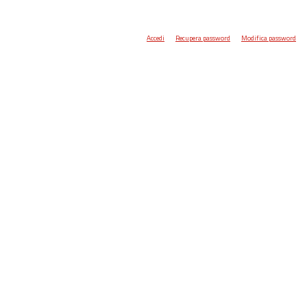
Accedi
Recupera password
Modifica password