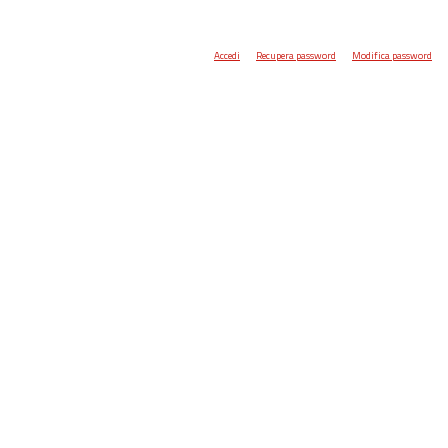
Accedi
Recupera password
Modifica password