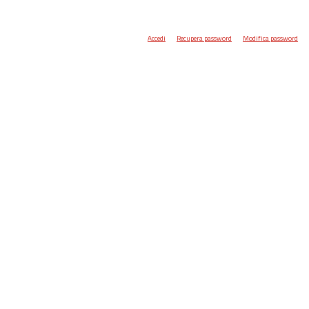
Accedi
Recupera password
Modifica password