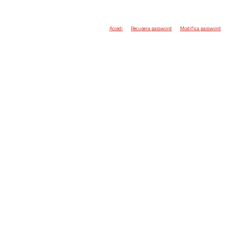
Accedi
Recupera password
Modifica password