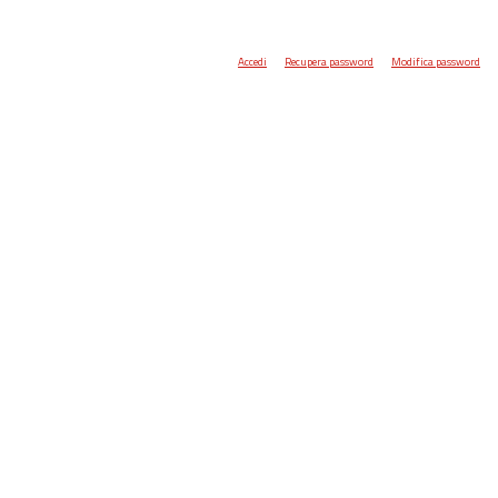
Accedi
Recupera password
Modifica password