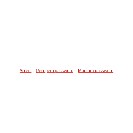
Accedi
Recupera password
Modifica password