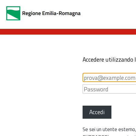
Accedere utilizzando 
Accedi
Se sei un utente esterno,