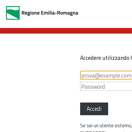
Accedere utilizzando 
Accedi
Se sei un utente esterno,