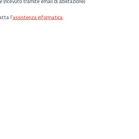
e
(ricevuto tramite email di abilitazione)
atta l’
assistenza informatica
.