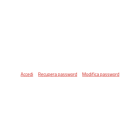
Accedi
Recupera password
Modifica password