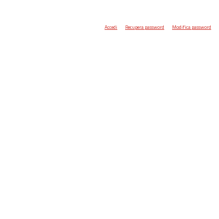
Accedi
Recupera password
Modifica password