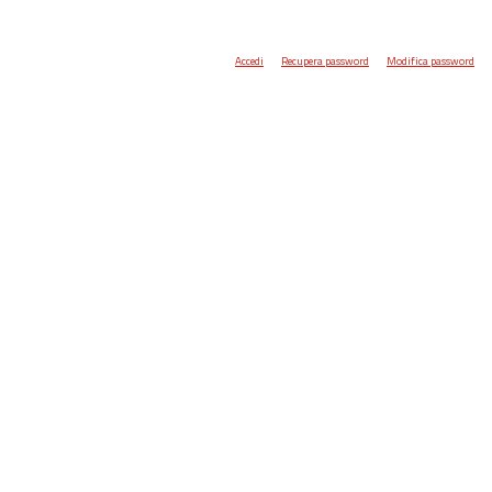
Accedi
Recupera password
Modifica password