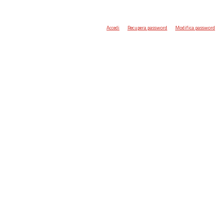
Accedi
Recupera password
Modifica password