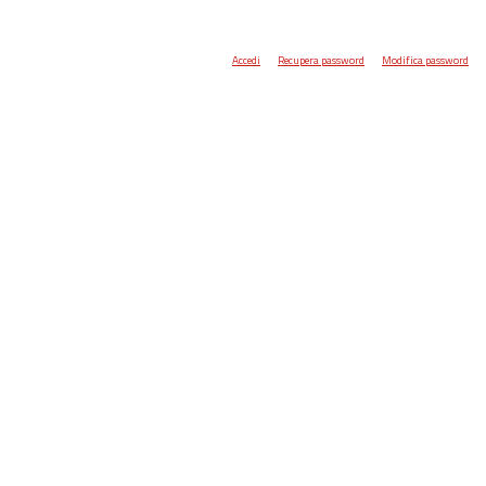
Accedi
Recupera password
Modifica password