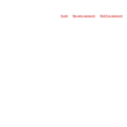
Accedi
Recupera password
Modifica password