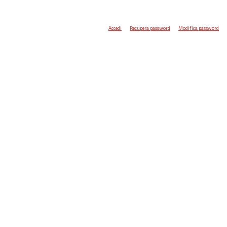
Accedi
Recupera password
Modifica password