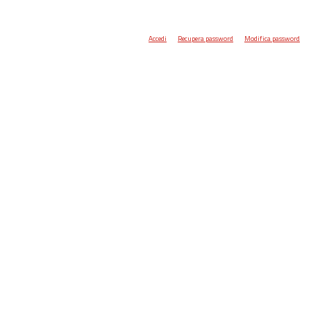
Accedi
Recupera password
Modifica password