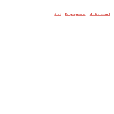
Accedi
Recupera password
Modifica password