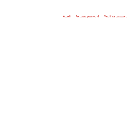
Accedi
Recupera password
Modifica password