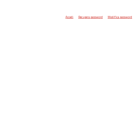
Accedi
Recupera password
Modifica password