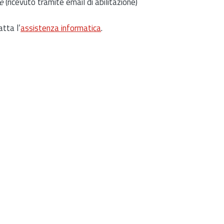
e
(ricevuto tramite email di abilitazione)
atta l’
assistenza informatica
.