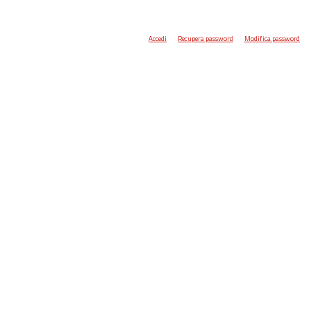
Accedi
Recupera password
Modifica password