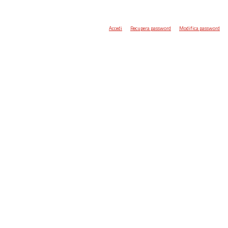
Accedi
Recupera password
Modifica password