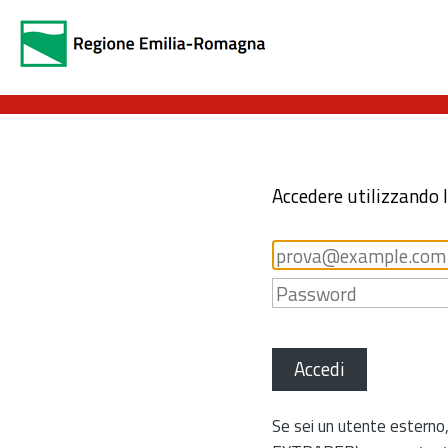
Accedere utilizzando 
Accedi
Se sei un utente esterno,