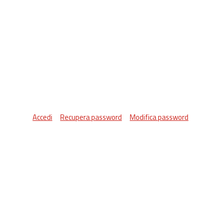
Accedi
Recupera password
Modifica password