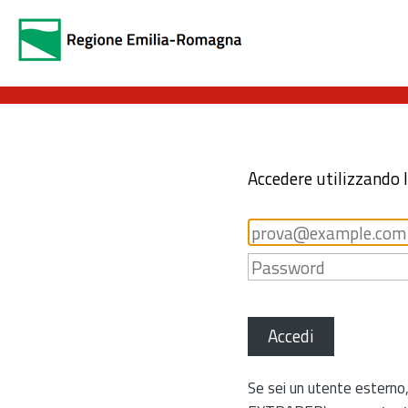
Accedere utilizzando 
Accedi
Se sei un utente esterno,