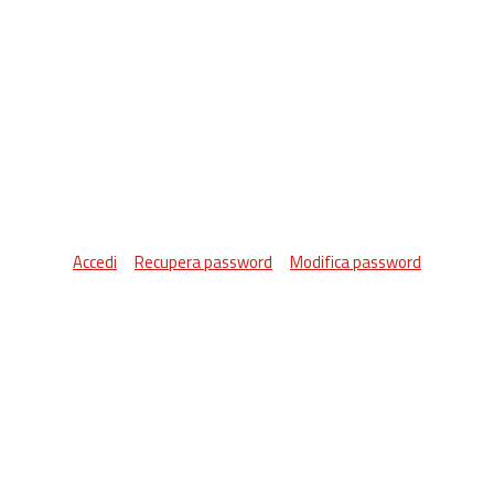
Accedi
Recupera password
Modifica password