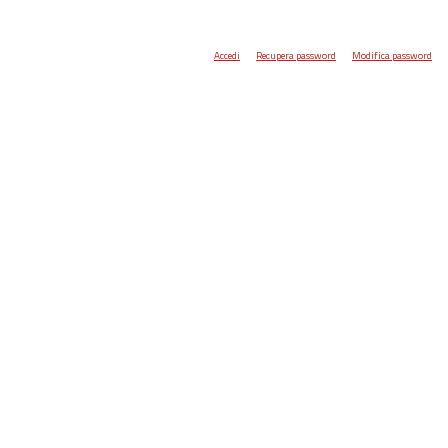
Accedi
Recupera password
Modifica password