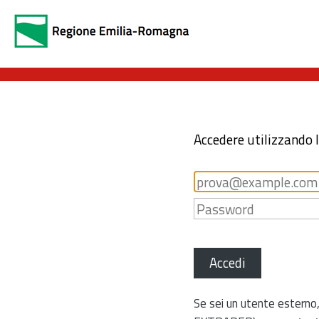
Accedere utilizzando 
Accedi
Se sei un utente esterno,