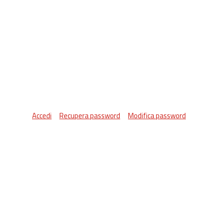
Accedi
Recupera password
Modifica password