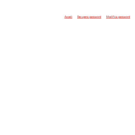
Accedi
Recupera password
Modifica password