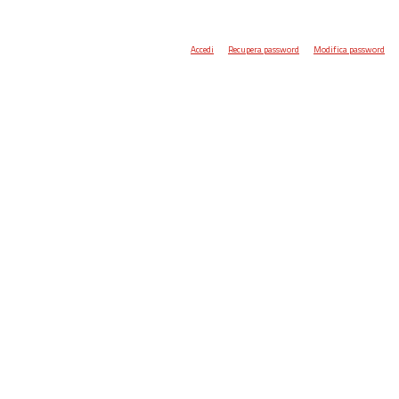
Accedi
Recupera password
Modifica password